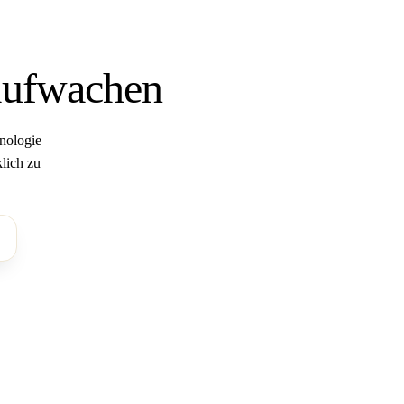
 aufwachen
nologie
lich zu
n nicht zu Ihrem Körper