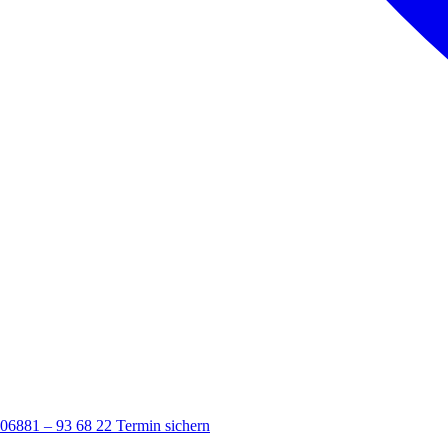
06881 – 93 68 22
Termin sichern