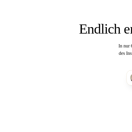
Endlich e
In nur
des In